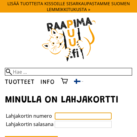
LISÄÄ TUOTTEITA KISSOILLE SISARKAUPASTAMME SUOMEN
LEMMIKKITUKUSTA »
TUOTTEET
INFO
MINULLA ON LAHJAKORTTI
Lahjakortin numero
Lahjakortin salasana