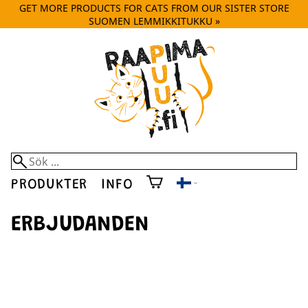
GET MORE PRODUCTS FOR CATS FROM OUR SISTER STORE
SUOMEN LEMMIKKITUKKU »
PRODUKTER
INFO
ERBJUDANDEN