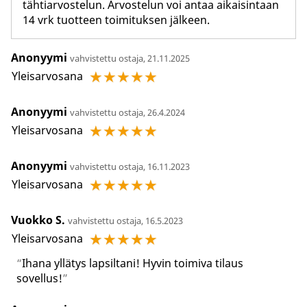
tähtiarvostelun. Arvostelun voi antaa aikaisintaan
14 vrk tuotteen toimituksen jälkeen.
Anonyymi
vahvistettu ostaja, 21.11.2025
☆
☆
☆
☆
☆
Yleisarvosana
Anonyymi
vahvistettu ostaja, 26.4.2024
☆
☆
☆
☆
☆
Yleisarvosana
Anonyymi
vahvistettu ostaja, 16.11.2023
☆
☆
☆
☆
☆
Yleisarvosana
Vuokko S.
vahvistettu ostaja, 16.5.2023
☆
☆
☆
☆
☆
Yleisarvosana
Ihana yllätys lapsiltani! Hyvin toimiva tilaus
sovellus!