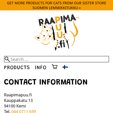
GET MORE PRODUCTS FOR CATS FROM OUR SISTER STORE
SUOMEN LEMMIKKITUKKU »
PRODUCTS
INFO
CONTACT INFORMATION
Raapimapuu.fi
Kauppakatu 13
94100 Kemi
Tel.
044 0711 699