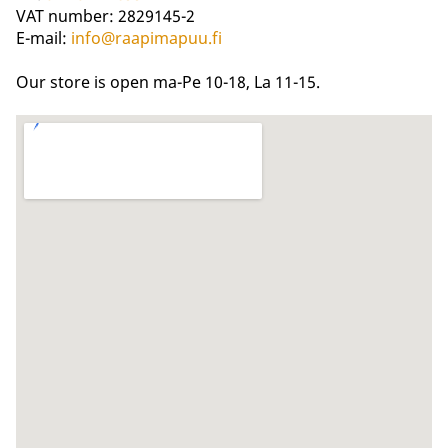
VAT number: 2829145-2
E-mail:
info@raapimapuu.fi
Our store is open ma-Pe 10-18, La 11-15.